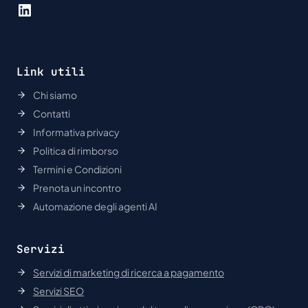
LinkedIn
Link utili
Chi siamo
Contatti
Informativa privacy
Politica di rimborso
Termini e Condizioni
Prenota un incontro
Automazione degli agenti AI
Servizi
Servizi di marketing di ricerca a pagamento
Servizi SEO