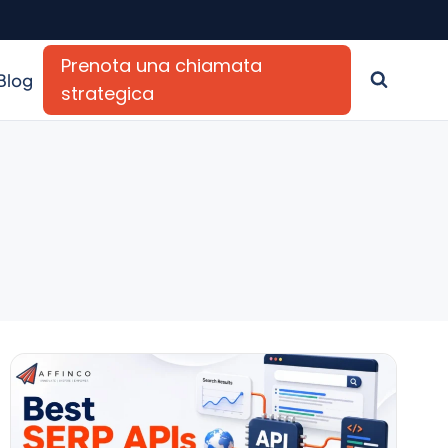
Prenota una chiamata
Blog
strategica