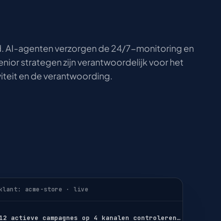
AI-agenten verzorgen de 24/7-monitoring en
enior strategen zijn verantwoordelijk voor het
iteit en de verantwoording.
klant: acme-store · live
12 actieve campagnes op 4 kanalen controleren…