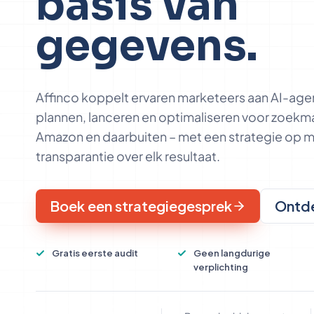
basis van
gegevens.
Affinco koppelt ervaren marketeers aan AI-a
plannen, lanceren en optimaliseren voor zoekm
Amazon en daarbuiten – met een strategie op 
transparantie over elk resultaat.
Boek een strategiegesprek
Ontde
Gratis eerste audit
Geen langdurige
verplichting