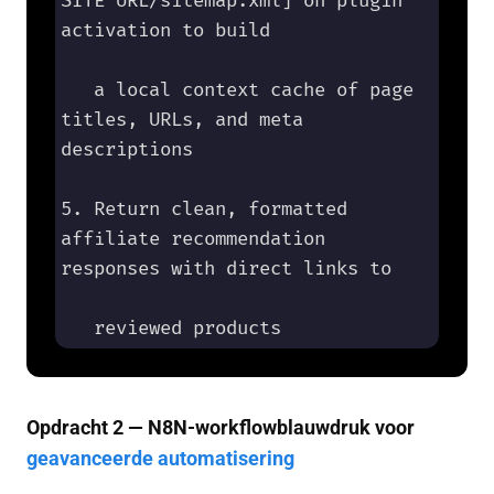
SITE URL/sitemap.xml] on plugin 
activation to build 

   a local context cache of page 
titles, URLs, and meta 
descriptions

5. Return clean, formatted 
affiliate recommendation 
responses with direct links to 

   reviewed products
Opdracht 2 — N8N-workflowblauwdruk voor
geavanceerde automatisering