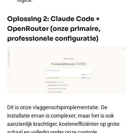
Oplossing 2: Claude Code +
OpenRouter (onze primaire,
professionele configuratie)
Dit is onze vlaggenschipimplementatie. De
installatie ervan is complexer, maar het is ook
aanzienlijk krachtiger, kostenefficiënter op grote
schaal en volledig onder onze controle.