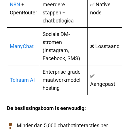
N8N
+
meerdere
✅ Native
J
OpenRouter
stappen +
node
g
chatbotlogica
Sociale DM-
stromen
J
ManyChat
❌ Losstaand
(Instagram,
(
Facebook, SMS)
Enterprise-grade
✅
Telraam AI
maatwerkmodel
N
Aangepast
hosting
De beslissingsboom is eenvoudig:
Minder dan 5,000 chatbotinteracties per