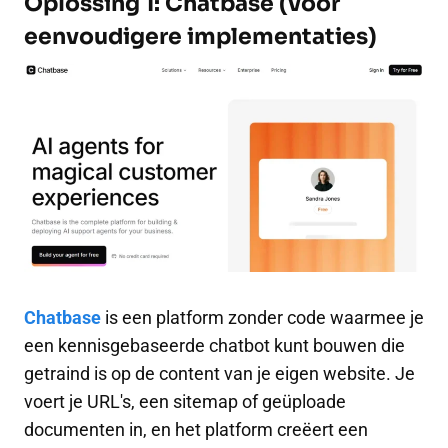
Oplossing 1: Chatbase (voor
eenvoudigere implementaties)
Chatbase
is een platform zonder code waarmee je
een kennisgebaseerde chatbot kunt bouwen die
getraind is op de content van je eigen website. Je
voert je URL's, een sitemap of geüploade
documenten in, en het platform creëert een