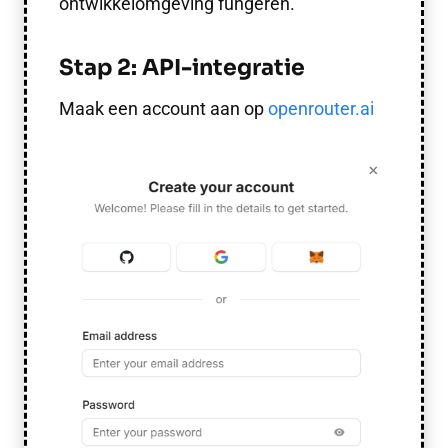
ontwikkelomgeving fungeren.
Stap 2: API-integratie
Maak een account aan op
openrouter.ai